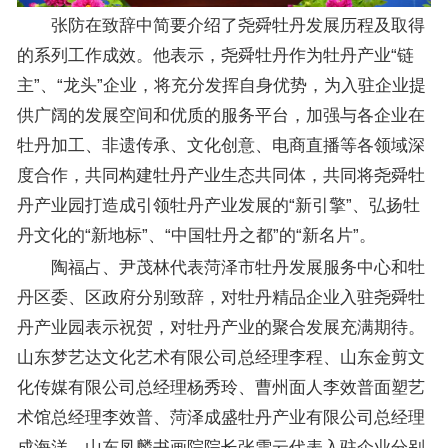
张防在致辞中简要介绍了尧舜牡丹发展历程及取得
的系列工作成效。他表示，尧舜牡丹作为牡丹产业“链
主”、“龙头”企业，将充分发挥自身优势，为入驻企业提
供广阔的发展空间和优质的服务平台，加强与各企业在
牡丹加工、非遗传承、文化创意、电商直播等各领域深
度合作，共同构建牡丹产业生态共同体，共同将尧舜牡
丹产业园打造成引领牡丹产业发展的“新引擎”、弘扬牡
丹文化的“新地标”、“中国牡丹之都”的“新名片”。
陶福占、尹茂林代表菏泽市牡丹发展服务中心和牡
丹区委、区政府分别致辞，对牡丹精品企业入驻尧舜牡
丹产业园表示祝贺，对牡丹产业的聚合发展充满期待。
山东梦艺达文化艺术有限公司总经理李程、山东金剪文
化传媒有限公司总经理杨秀玲、曹州面人李效普面塑艺
术馆总经理李效普、菏泽成盛牡丹产业有限公司总经理
成海洋、山东凤麟书画院院长张雪云代表入驻企业分别