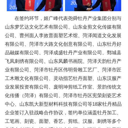
在签约环节，姬广峰代表尧舜牡丹产业集团分别与
山东梦艺达文化艺术有限公司、山东金剪文化传媒有限
公司、曹州面人李效普面塑艺术馆、菏泽闻道文化发展
有限公司、菏泽市大路文化创意有限公司、山东牡丹好
品融媒有限公司、菏泽成盛牡丹产业有限公司、鄄城县
飞凤刺绣有限公司、山东凤麟书画院、菏泽天韵牡丹产
业有限公司、菏泽市牡丹区伟明骨雕工艺厂、菏泽市匠
工木雕文化有限公司、灵动指艺牡丹面塑、山东汉服产
业发展投资有限公司、庞明坤剪纸工作室、景韵传统文
化传播（菏泽）有限公司、菏泽市牡丹区宪荣刻瓷艺术
中心、山东凯大新型材料科技有限公司等18家牡丹精品
企业签订入驻战略合作协议，签约单位涵盖牡丹加工、
工笔画、刻瓷、面塑、香艺、剪纸、汉服、刺绣等多个