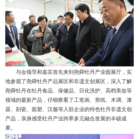
与会领导和嘉宾首先来到尧舜牡丹产业园展厅，实
地参观了尧舜牡丹产品展区和非遗文创展区，深入了解
尧舜牡丹在牡丹食品、保健品、日化洗护、高档美妆等
领域的最新产品，仔细察看了工笔画、剪纸、木调、漆
器、刻瓷、面塑、汉服等入驻企业的特色牡丹非遗文创
产品，亲身感受牡丹产业跨界多元融合发展的丰硕成
果。