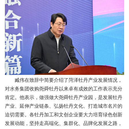
臧伟在致辞中简要介绍了菏泽牡丹产业发展情况，
对水务集团收购尧舜牡丹以来卓有成效的工作表示充分
肯定。他表示，做强做大尧舜牡丹产业园，是发展牡丹
产业、延伸产业链条、弘扬牡丹文化、打造城市名片的
迫切需要。各牡丹加工和文创企业要大力培育绿色创新
发展动能，坚持走高端化、集群化、品牌化发展之路，