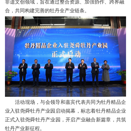
非遗文创领域，旨在通过整合资源、加强协作、跨界融
合，共同构建完善的牡丹全产业链条。
活动现场，与会领导和嘉宾代表共同为牡丹精品企
业入驻尧舜牡丹产业园启动揭幕，标志着牡丹精品企业
正式入驻尧舜牡丹产业园，开启产业融合新篇章，共筑
牡丹产业新征程。