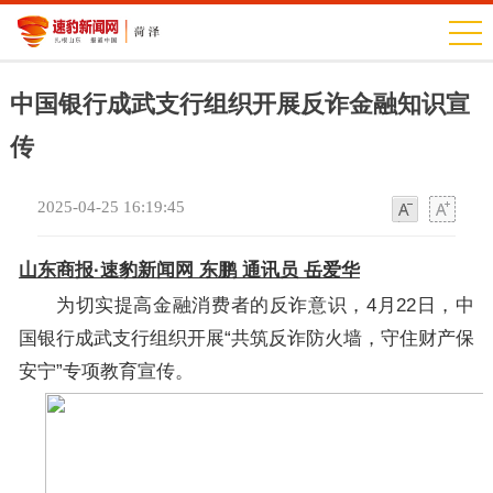
中国银行成武支行组织开展反诈金融知识宣
传
2025-04-25 16:19:45
字
字
体
体
山东商报·速豹新闻网 东鹏 通讯员 岳爱华
为切实提高金融消费者的反诈意识，4月22日，中
国银行成武支行组织开展“共筑反诈防火墙，守住财产保
安宁”专项教育宣传。​