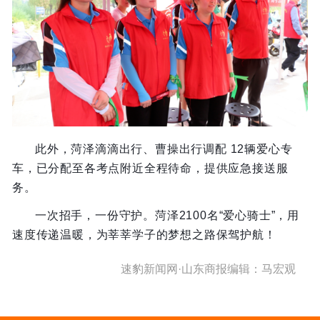
此外，菏泽滴滴出行、曹操出行调配 12辆爱心专
车，已分配至各考点附近全程待命，提供应急接送服
务。
一次招手，一份守护。菏泽2100名“爱心骑士”，用
速度传递温暖，为莘莘学子的梦想之路保驾护航！
速豹新闻网·山东商报编辑：马宏观