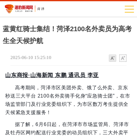
蓝黄红骑士集结！菏泽2100名外卖员为高考
生全天候护航
2025-06-10 15:25:10
字
字
体
体
山东商报·山海新闻 东鹏 通讯员 李亚
高考期间，菏泽市区美团外卖、饿了么外卖、京东
秒送三大平台 2100名外卖骑手化身“应急骑士团”，在市
场监管部门及行业党委组织下，为市区数万考生提供全
天候紧急支援服务！
据了解，6月6日起，在菏泽市市场监管局、菏泽市
及牡丹区网约配送行业党委的动员组织下，三大外卖平